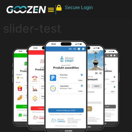
Secure Login
slider-test